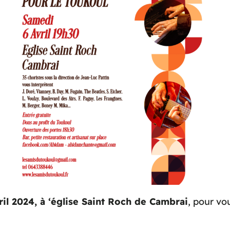
vril 2024, à ‘église Saint Roch de Cambrai
, pour vou