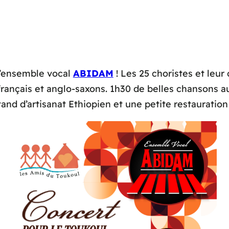
l’ensemble vocal
ABIDAM
! Les 25 choristes et leu
français et anglo-saxons. 1h30 de belles chansons au
and d’artisanat Ethiopien et une petite restauration