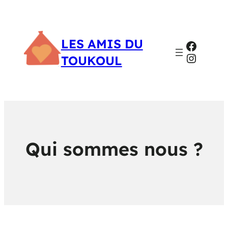
LES AMIS DU
Facebo
Instag
TOUKOUL
Qui sommes nous ?